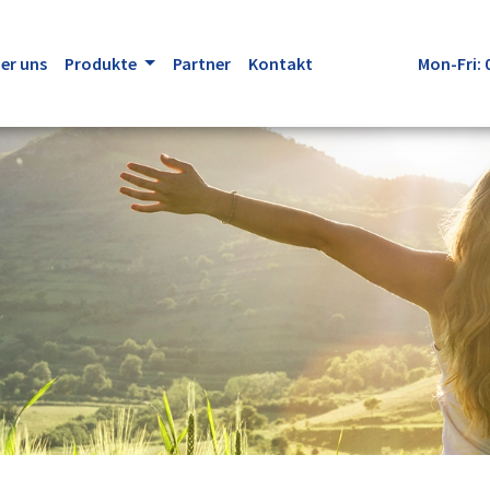
er uns
Produkte
Partner
Kontakt
Mon-Fri: 