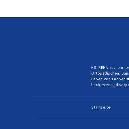
KS REHA ist ein p
Ortopädischen, Sani
Leben von Endbenutz
leichteren und sorg
Startseite