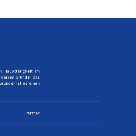
 Haupttätigkeit im
e derren Gründer das
Gründer ist es einen
Partner