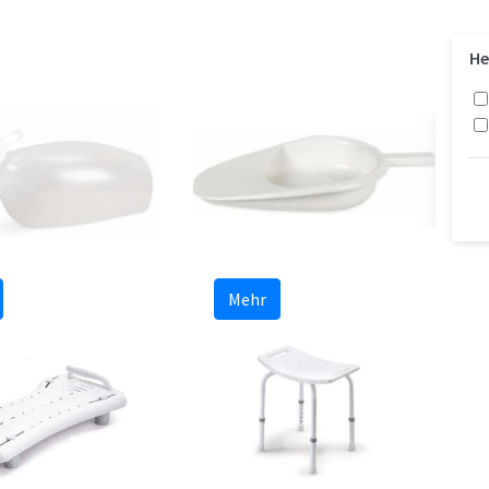
He
Mehr