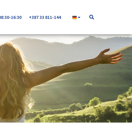
08:30-16:30
+387 33 811-144