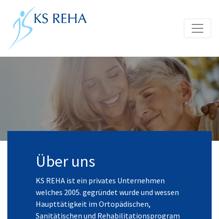
2
3
4
5
Über uns
KS REHA ist ein privates Unternehmen
welches 2005. gegründet wurde und wessen
Haupttätigkeit im Ortopädischen,
Sanitätischen und Rehabilitationsprogram