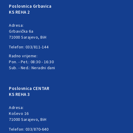
Poslovnica Grbavica
KS REHA 2
Adresa:
Grbavička 6a
71000 Sarajevo, BiH
Telefon: 033/811-144
Radno vrijeme:
Pon. - Pet.: 08:30 - 16:30
Sub. - Ned.: Neradni dani
Poslovnica CENTAR
KS REHA 3
Adresa:
Koševo 16
71000 Sarajevo, BiH
Telefon: 033/870-640