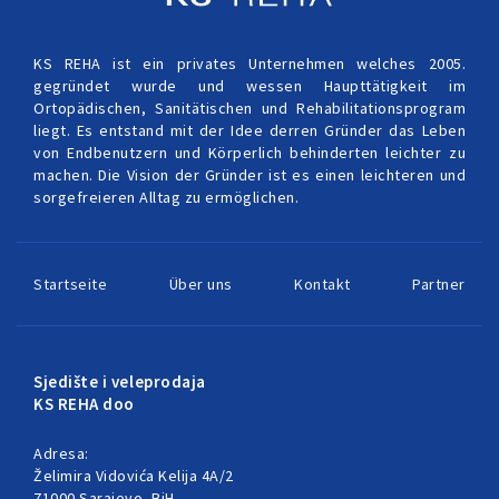
KS REHA ist ein privates Unternehmen welches 2005.
gegründet wurde und wessen Haupttätigkeit im
Ortopädischen, Sanitätischen und Rehabilitationsprogram
liegt. Es entstand mit der Idee derren Gründer das Leben
von Endbenutzern und Körperlich behinderten leichter zu
machen. Die Vision der Gründer ist es einen leichteren und
sorgefreieren Alltag zu ermöglichen.
Startseite
Über uns
Kontakt
Partner
Sjedište i veleprodaja
KS REHA doo
Adresa:
Želimira Vidovića Kelija 4A/2
71000 Sarajevo, BiH