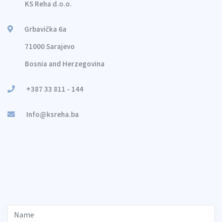
KS Reha d.o.o.
Grbavička 6a
71000 Sarajevo
Bosnia and Herzegovina
+387 33 811 - 144
Info@ksreha.ba