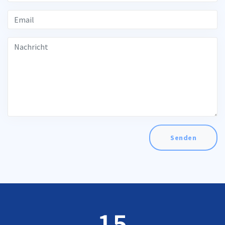
Senden
15